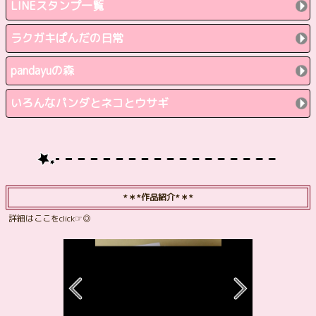
LINEスタンプ一覧
ラクガキぱんだの日常
pandayuの森
いろんなパンダとネコとウサギ
*＊*作品紹介*＊*
詳細はここをclick☞◎