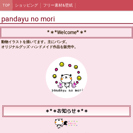
TOP
ショッピング
フリー素材&壁紙
pandayu no mori
*＊*Welcome*＊*
動物イラストを描いてます。主にパンダ。
オリジナルグッズ･ハンドメイド作品を販売中。
＊*＊お知らせ＊*＊